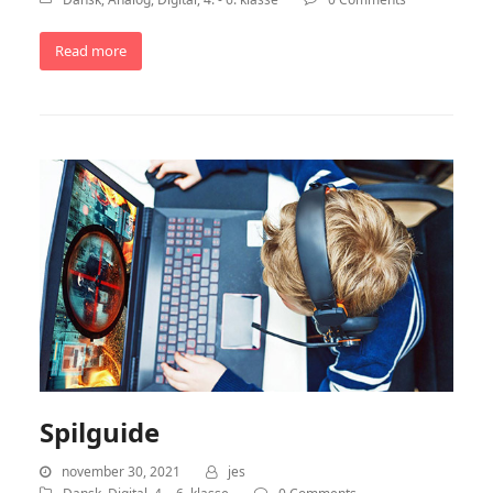
Read more
Spilguide
november 30, 2021
jes