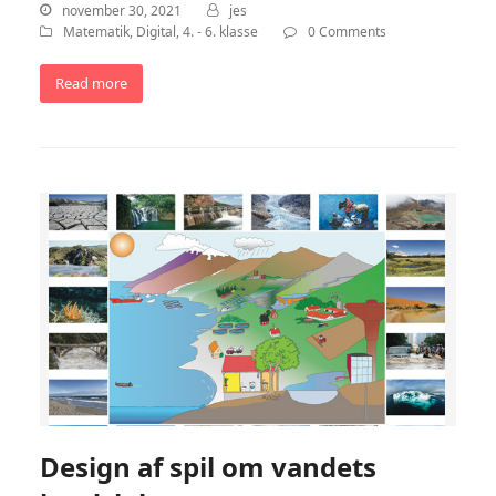
november 30, 2021
jes
Matematik
,
Digital
,
4. - 6. klasse
0 Comments
Read more
Design af spil om vandets