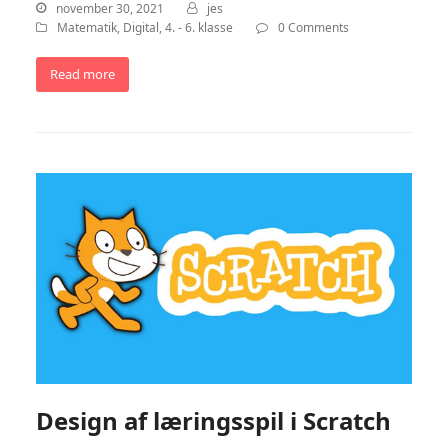
november 30, 2021
jes
Matematik
,
Digital
,
4. - 6. klasse
0 Comments
Read more
Design af læringsspil i Scratch