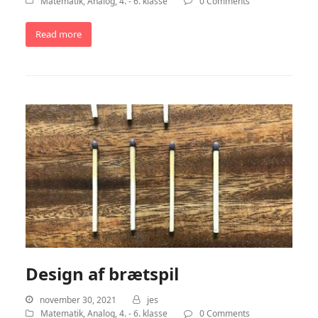
Matematik
,
Analog
,
4. - 6. klasse
0 Comments
Read more
Design af brætspil
november 30, 2021
jes
Matematik
,
Analog
,
4. - 6. klasse
0 Comments