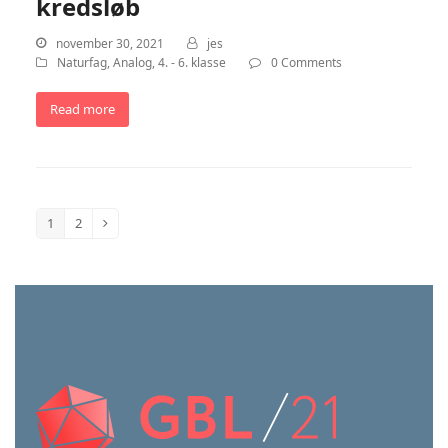
kredsløb
november 30, 2021
jes
Naturfag
,
Analog
,
4. - 6. klasse
0 Comments
Read more
1
2
Page
Page
Next