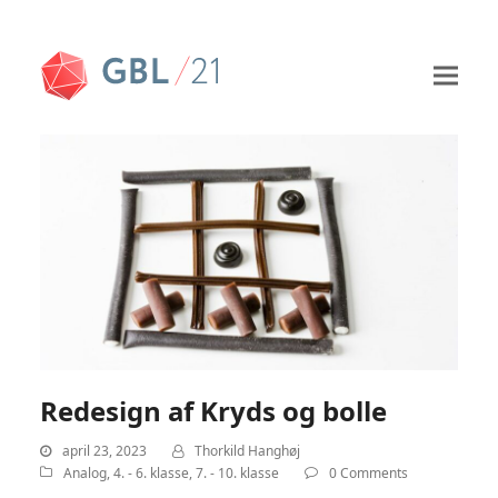
Redesign af Kryds og bolle
april 23, 2023
Thorkild Hanghøj
Analog
,
4. - 6. klasse
,
7. - 10. klasse
0 Comments